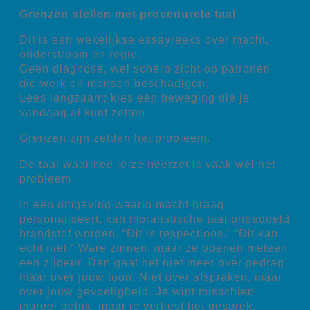
Grenzen stellen met procedurele taal
Dit is een wekelijkse essayreeks over macht,
onderstroom en regie.
Geen diagnose, wel scherp zicht op patronen
die werk en mensen beschadigen.
Lees langzaam; kies één beweging die je
vandaag al kunt zetten.
Grenzen zijn zelden het probleem.
De taal waarmee je ze neerzet is vaak wél het
probleem.
In een omgeving waarin macht graag
personaliseert, kan moralistische taal onbedoeld
brandstof worden. “Dit is respectloos.” “Dit kan
echt niet.” Ware zinnen, maar ze openen meteen
een zijdeur. Dan gaat het niet meer over gedrag,
maar over jouw toon. Niet over afspraken, maar
over jouw gevoeligheid. Je wint misschien
moreel gelijk, maar je verliest het gesprek.