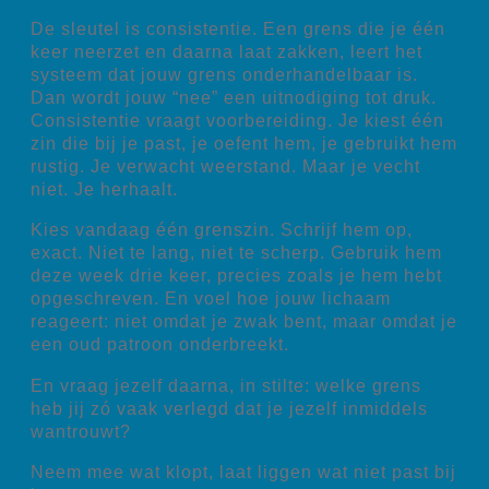
De sleutel is consistentie. Een grens die je één
keer neerzet en daarna laat zakken, leert het
systeem dat jouw grens onderhandelbaar is.
Dan wordt jouw “nee” een uitnodiging tot druk.
Consistentie vraagt voorbereiding. Je kiest één
zin die bij je past, je oefent hem, je gebruikt hem
rustig. Je verwacht weerstand. Maar je vecht
niet. Je herhaalt.
Kies vandaag één grenszin. Schrijf hem op,
exact. Niet te lang, niet te scherp. Gebruik hem
deze week drie keer, precies zoals je hem hebt
opgeschreven. En voel hoe jouw lichaam
reageert: niet omdat je zwak bent, maar omdat je
een oud patroon onderbreekt.
En vraag jezelf daarna, in stilte: welke grens
heb jij zó vaak verlegd dat je jezelf inmiddels
wantrouwt?
Neem mee wat klopt, laat liggen wat niet past bij