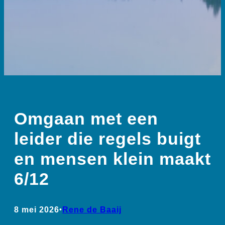
Omgaan met een
leider die regels buigt
en mensen klein maakt
6/12
8 mei 2026
•
Rene de Baaij