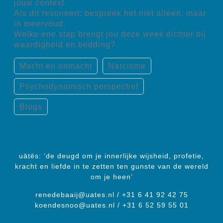
jouw context.
Als dit resoneert: bespreek het niet alleen, maar
in meervoud.
Welke ene stap brengt jou deze week dichter bij
waardigheid en bedding?
Macht en onmacht
Narcisme
Psychodynamisch perspectief
Blogs
uātēs: ‘de deugd om je innerlijke wijsheid, profetie,
kracht en liefde in te zetten ten gunste van de wereld
om je heen’
renedebaaij@uates.nl / +31 6 41 92 42 75
koendesnoo@uates.nl / +31 6 52 59 55 01