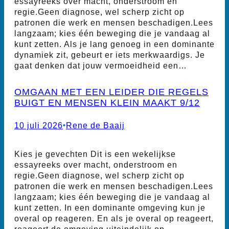
essayreeks over macht, onderstroom en
regie.Geen diagnose, wel scherp zicht op
patronen die werk en mensen beschadigen.Lees
langzaam; kies één beweging die je vandaag al
kunt zetten. Als je lang genoeg in een dominante
dynamiek zit, gebeurt er iets merkwaardigs. Je
gaat denken dat jouw vermoeidheid een…
OMGAAN MET EEN LEIDER DIE REGELS
BUIGT EN MENSEN KLEIN MAAKT 9/12
10 juli 2026
•
Rene de Baaij
Kies je gevechten Dit is een wekelijkse
essayreeks over macht, onderstroom en
regie.Geen diagnose, wel scherp zicht op
patronen die werk en mensen beschadigen.Lees
langzaam; kies één beweging die je vandaag al
kunt zetten. In een dominante omgeving kun je
overal op reageren. En als je overal op reageert,
reageert de omgeving uiteindelijk op…