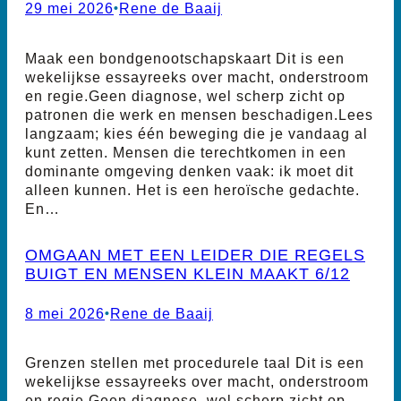
29 mei 2026
•
Rene de Baaij
Maak een bondgenootschapskaart Dit is een
wekelijkse essayreeks over macht, onderstroom
en regie.Geen diagnose, wel scherp zicht op
patronen die werk en mensen beschadigen.Lees
langzaam; kies één beweging die je vandaag al
kunt zetten. Mensen die terechtkomen in een
dominante omgeving denken vaak: ik moet dit
alleen kunnen. Het is een heroïsche gedachte.
En…
OMGAAN MET EEN LEIDER DIE REGELS
BUIGT EN MENSEN KLEIN MAAKT 6/12
8 mei 2026
•
Rene de Baaij
Grenzen stellen met procedurele taal Dit is een
wekelijkse essayreeks over macht, onderstroom
en regie.Geen diagnose, wel scherp zicht op