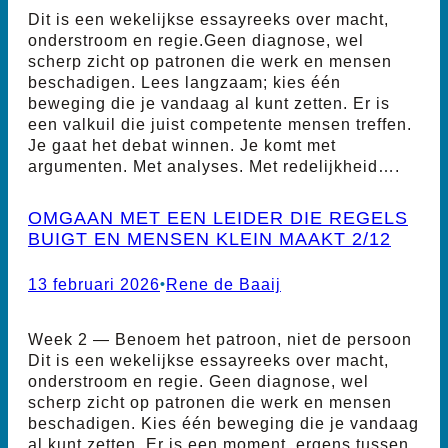
Dit is een wekelijkse essayreeks over macht,
onderstroom en regie.Geen diagnose, wel
scherp zicht op patronen die werk en mensen
beschadigen. Lees langzaam; kies één
beweging die je vandaag al kunt zetten. Er is
een valkuil die juist competente mensen treffen.
Je gaat het debat winnen. Je komt met
argumenten. Met analyses. Met redelijkheid….
OMGAAN MET EEN LEIDER DIE REGELS
BUIGT EN MENSEN KLEIN MAAKT 2/12
13 februari 2026
•
Rene de Baaij
Week 2 — Benoem het patroon, niet de persoon
Dit is een wekelijkse essayreeks over macht,
onderstroom en regie. Geen diagnose, wel
scherp zicht op patronen die werk en mensen
beschadigen. Kies één beweging die je vandaag
al kunt zetten. Er is een moment, ergens tussen