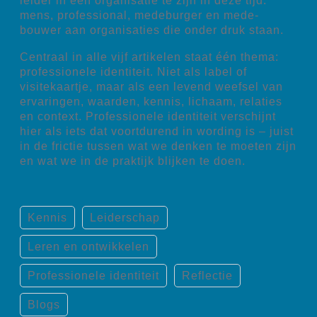
leider in een organisatie te zijn in deze tijd:
mens, professional, medeburger en mede-
bouwer aan organisaties die onder druk staan.
Centraal in alle vijf artikelen staat één thema:
professionele identiteit. Niet als label of
visitekaartje, maar als een levend weefsel van
ervaringen, waarden, kennis, lichaam, relaties
en context. Professionele identiteit verschijnt
hier als iets dat voortdurend in wording is – juist
in de frictie tussen wat we denken te moeten zijn
en wat we in de praktijk blijken te doen.
Kennis
Leiderschap
Leren en ontwikkelen
Professionele identiteit
Reflectie
Blogs