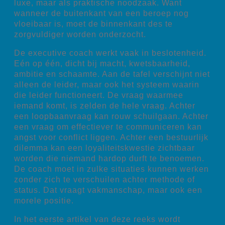
luxe, maar als praktische noodzaak. Want
wanneer de buitenkant van een beroep nog
vloeibaar is, moet de binnenkant des te
zorgvuldiger worden onderzocht.
De executive coach werkt vaak in beslotenheid.
Eén op één, dicht bij macht, kwetsbaarheid,
ambitie en schaamte. Aan de tafel verschijnt niet
alleen de leider, maar ook het systeem waarin
die leider functioneert. De vraag waarmee
iemand komt, is zelden de hele vraag. Achter
een loopbaanvraag kan rouw schuilgaan. Achter
een vraag om effectiever te communiceren kan
angst voor conflict liggen. Achter een bestuurlijk
dilemma kan een loyaliteitskwestie zichtbaar
worden die niemand hardop durft te benoemen.
De coach moet in zulke situaties kunnen werken
zonder zich te verschuilen achter methode of
status. Dat vraagt vakmanschap, maar ook een
morele positie.
In het eerste artikel van deze reeks wordt