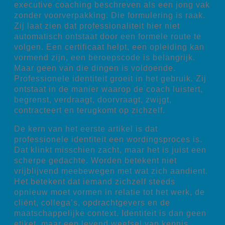
executive coaching beschreven als een jong vak
zonder voorverpakking. Die formulering is raak.
Zij laat zien dat professionaliteit hier niet
automatisch ontstaat door een formele route te
volgen. Een certificaat helpt, een opleiding kan
vormend zijn, een beroepscode is belangrijk.
Maar geen van die dingen is voldoende.
Professionele identiteit groeit in het gebruik. Zij
ontstaat in de manier waarop de coach luistert,
begrenst, verdraagt, doorvraagt, zwijgt,
contracteert en terugkomt op zichzelf.
De kern van het eerste artikel is dat
professionele identiteit een wordingsproces is.
Dat klinkt misschien zacht, maar het is juist een
scherpe gedachte. Worden betekent niet
vrijblijvend meebewegen met wat zich aandient.
Het betekent dat iemand zichzelf steeds
opnieuw moet vormen in relatie tot het werk, de
cliënt, collega’s, opdrachtgevers en de
maatschappelijke context. Identiteit is dan geen
etiket, maar een levend weefsel van kennis,