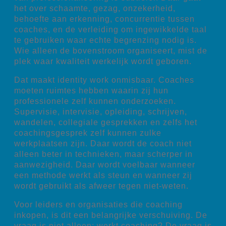
het over schaamte, gezag, onzekerheid,
behoefte aan erkenning, concurrentie tussen
coaches, en de verleiding om ingewikkelde taal
te gebruiken waar echte begrenzing nodig is.
Wie alleen de bovenstroom organiseert, mist de
plek waar kwaliteit werkelijk wordt geboren.
Dat maakt identity work onmisbaar. Coaches
moeten ruimtes hebben waarin zij hun
professionele zelf kunnen onderzoeken.
Supervisie, intervisie, opleiding, schrijven,
wandelen, collegiale gesprekken en zelfs het
coachingsgesprek zelf kunnen zulke
werkplaatsen zijn. Daar wordt de coach niet
alleen beter in technieken, maar scherper in
aanwezigheid. Daar wordt voelbaar wanneer
een methode werkt als steun en wanneer zij
wordt gebruikt als afweer tegen niet-weten.
Voor leiders en organisaties die coaching
inkopen, is dit een belangrijke verschuiving. De
vraag is niet alleen: werkt coaching? De vraag is