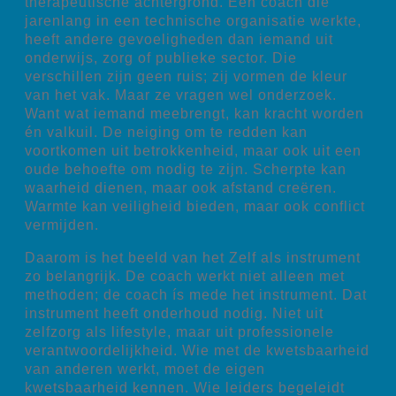
therapeutische achtergrond. Een coach die
jarenlang in een technische organisatie werkte,
heeft andere gevoeligheden dan iemand uit
onderwijs, zorg of publieke sector. Die
verschillen zijn geen ruis; zij vormen de kleur
van het vak. Maar ze vragen wel onderzoek.
Want wat iemand meebrengt, kan kracht worden
én valkuil. De neiging om te redden kan
voortkomen uit betrokkenheid, maar ook uit een
oude behoefte om nodig te zijn. Scherpte kan
waarheid dienen, maar ook afstand creëren.
Warmte kan veiligheid bieden, maar ook conflict
vermijden.
Daarom is het beeld van het Zelf als instrument
zo belangrijk. De coach werkt niet alleen met
methoden; de coach ís mede het instrument. Dat
instrument heeft onderhoud nodig. Niet uit
zelfzorg als lifestyle, maar uit professionele
verantwoordelijkheid. Wie met de kwetsbaarheid
van anderen werkt, moet de eigen
kwetsbaarheid kennen. Wie leiders begeleidt