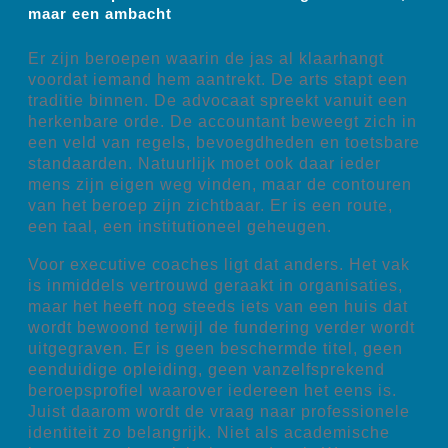
maar een ambacht
Er zijn beroepen waarin de jas al klaarhangt
voordat iemand hem aantrekt. De arts stapt een
traditie binnen. De advocaat spreekt vanuit een
herkenbare orde. De accountant beweegt zich in
een veld van regels, bevoegdheden en toetsbare
standaarden. Natuurlijk moet ook daar ieder
mens zijn eigen weg vinden, maar de contouren
van het beroep zijn zichtbaar. Er is een route,
een taal, een institutioneel geheugen.
Voor executive coaches ligt dat anders. Het vak
is inmiddels vertrouwd geraakt in organisaties,
maar het heeft nog steeds iets van een huis dat
wordt bewoond terwijl de fundering verder wordt
uitgegraven. Er is geen beschermde titel, geen
eenduidige opleiding, geen vanzelfsprekend
beroepsprofiel waarover iedereen het eens is.
Juist daarom wordt de vraag naar professionele
identiteit zo belangrijk. Niet als academische