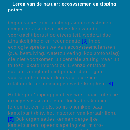
Leren van de natuur: ecosystemen en tipping
points
Organisaties zijn, analoog aan ecosystemen,
complexe adaptieve netwerken waarin
veerkracht berust op diversiteit, wederzijdse
afhankelijkheid en redundantie.
[3]
In de
ecologie spreken we van ecosysteemdiensten
(o.a. bestuiving, waterzuivering, koolstofopslag)
die niet voortkomen uit centrale sturing maar uit
talloze lokale interacties. Evenzo ontstaat
sociale veiligheid niet primair door rigide
voorschriften, maar door voortdurende
relationele afstemming en wederkerigheid.
[4]
Het begrip ‘tipping point’ verwijst naar kritische
drempels waarop kleine fluctuaties kunnen
leiden tot een plots, soms onomkeerbaar
kantelpunt (bijv. het instorten van koraalriffen).
[5]
Ook organisaties kennen dergelijke
kantelpunten: opeenstapeling van micro-