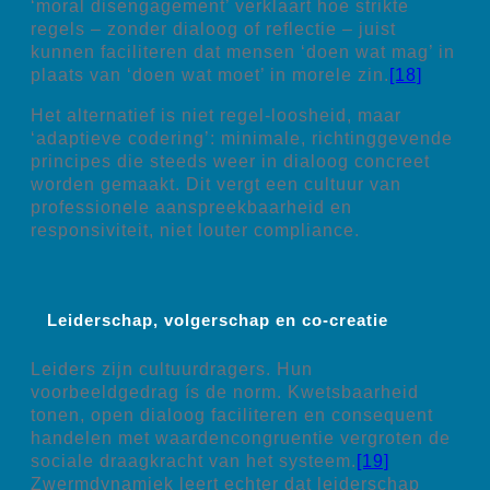
‘moral disengagement’ verklaart hoe strikte
regels – zonder dialoog of reflectie – juist
kunnen faciliteren dat mensen ‘doen wat mag’ in
plaats van ‘doen wat moet’ in morele zin.
[18]
Het alternatief is niet regel-loosheid, maar
‘adaptieve codering’: minimale, richtinggevende
principes die steeds weer in dialoog concreet
worden gemaakt. Dit vergt een cultuur van
professionele aanspreekbaarheid en
responsiviteit, niet louter compliance.
Leiderschap, volgerschap en co-creatie
Leiders zijn cultuurdragers. Hun
voorbeeldgedrag ís de norm. Kwetsbaarheid
tonen, open dialoog faciliteren en consequent
handelen met waardencongruentie vergroten de
sociale draagkracht van het systeem.
[19]
Zwermdynamiek leert echter dat leiderschap