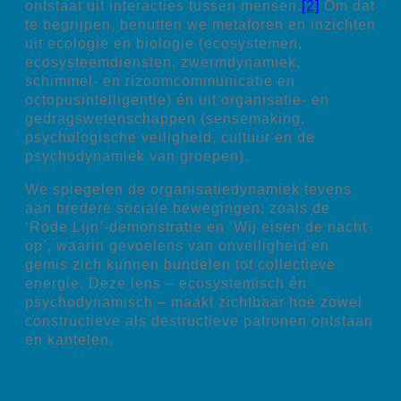
ontstaat uit interacties tussen mensen.
[2]
Om dat
te begrijpen, benutten we metaforen en inzichten
uit ecologie en biologie (ecosystemen,
ecosysteemdiensten, zwermdynamiek,
schimmel- en rizoomcommunicatie en
octopusintelligentie) én uit organisatie- en
gedragswetenschappen (sensemaking,
psychologische veiligheid, cultuur en de
psychodynamiek van groepen).
We spiegelen de organisatiedynamiek tevens
aan bredere sociale bewegingen, zoals de
‘Rode Lijn’-demonstratie en ‘Wij eisen de nacht
op’, waarin gevoelens van onveiligheid en
gemis zich kunnen bundelen tot collectieve
energie. Deze lens – ecosystemisch én
psychodynamisch – maakt zichtbaar hoe zowel
constructieve als destructieve patronen ontstaan
en kantelen.