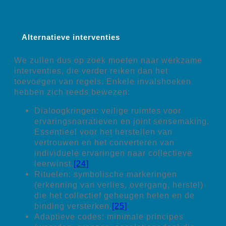
Alternatieve interventies
We zullen dus op zoek moeten naar werkzame
interventies, die verder reiken dan het
toevoegen van regels. Enkele invalshoeken
hebben zich reeds bewezen:
Dialoogkringen: veilige ruimtes voor
ervaringsnarratieven en joint sensemaking.
Essentieel voor het herstellen van
vertrouwen en het converteren van
individuele ervaringen naar collectieve
leerwinst.
[24]
Rituelen: symbolische markeringen
(erkenning van verlies, overgang, herstel)
die het collectief geheugen helen en de
binding versterken.
[25]
Adaptieve codes: minimale principes