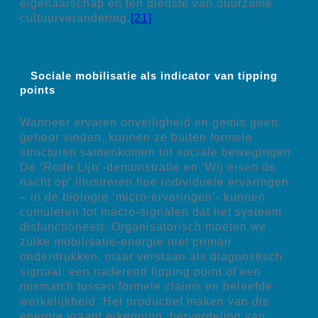
eigenaarschap en ten dienste van duurzame
cultuurverandering.
[21]
Sociale mobilisatie als indicator van tipping
points
Wanneer ervaren onveiligheid en gemis geen
gehoor vinden, kunnen ze buiten formele
structuren samenkomen tot sociale bewegingen.
De ‘Rode Lijn’-demonstratie en ‘Wij eisen de
nacht op’ illustreren hoe individuele ervaringen
– in de biologie ‘micro-ervaringen’- kunnen
cumuleren tot macro-signalen dat het systeem
disfunctioneert. Organisatorisch moeten we
zulke mobilisatie-energie niet primair
onderdrukken, maar verstaan als diagnostisch
signaal: een naderend tipping point of een
mismatch tussen formele claims en beleefde
werkelijkheid. Het productief maken van die
energie vraagt erkenning, herverdeling van