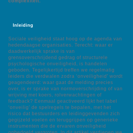
complexiteit.
Inleiding
Sociale veiligheid staat hoog op de agenda van
hedendaagse organisaties. Terecht: waar er
daadwerkelijk sprake is van
grensoverschrijdend gedrag of structurele
psychologische onveiligheid, is handelen
geboden. Tegelijkertijd treffen we regelmatig
leiders die verdwalen zodra ‘onveiligheid’ wordt
geagendeerd: waar gaat de melding precies
over, is er sprake van normoverschrijding of van
wrijving met koers, rolverwachtingen of
feedback? Eenmaal geactiveerd lijkt het label
‘onveilig’ de spelregels te bepalen, met het
risico dat bestuurders en leidinggevenden zich
gegijzeld voelen en teruggrijpen op generieke
instrumenten die de ervaren onveiligheid
onbedoeld vergroten. In dit artikel verdiepen we