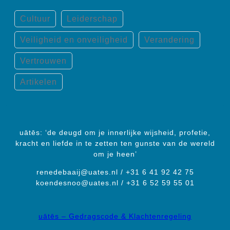
Cultuur
Leiderschap
Veiligheid en onveiligheid
Verandering
Vertrouwen
Artikelen
uātēs: ‘de deugd om je innerlijke wijsheid, profetie,
kracht en liefde in te zetten ten gunste van de wereld
om je heen’
renedebaaij@uates.nl / +31 6 41 92 42 75
koendesnoo@uates.nl / +31 6 52 59 55 01
uātēs – Gedragscode & Klachtenregeling