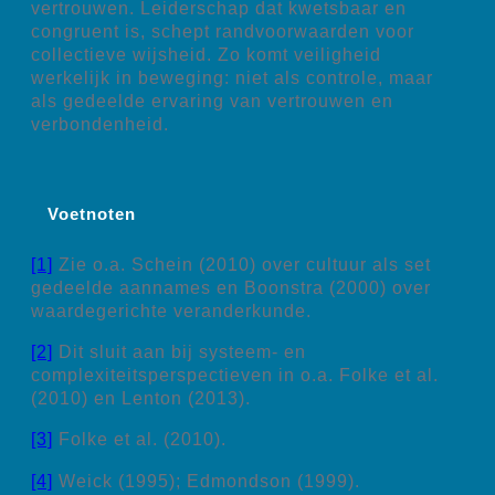
vertrouwen. Leiderschap dat kwetsbaar en
congruent is, schept randvoorwaarden voor
collectieve wijsheid. Zo komt veiligheid
werkelijk in beweging: niet als controle, maar
als gedeelde ervaring van vertrouwen en
verbondenheid.
Voetnoten
[1]
Zie o.a. Schein (2010) over cultuur als set
gedeelde aannames en Boonstra (2000) over
waardegerichte veranderkunde.
[2]
Dit sluit aan bij systeem- en
complexiteitsperspectieven in o.a. Folke et al.
(2010) en Lenton (2013).
[3]
Folke et al. (2010).
[4]
Weick (1995); Edmondson (1999).