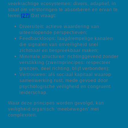
veerkrachtige ecosystemen: divers, adaptief, in
staat om verstoringen te absorberen en ervan te
leren.
[27]
Dat vraagt:
Diversiteit: actieve waardering van
uiteenlopende perspectieven;
Feedbackloops: laagdrempelige kanalen
die signalen van onveiligheid snel
zichtbaar en bespreekbaar maken;
Minimale structuren: richtinggevend zonder
verstikking (zwermprincipes: respecteer
grenzen, deel richting, blijf verbonden);
Vertrouwen: als sociaal kapitaal waarop
samenwerking rust, mede gevoed door
psychologische veiligheid en congruent
leiderschap.
Waar deze principes worden gevolgd, kan
veiligheid organisch ‘meebewegen’ met
complexiteit.