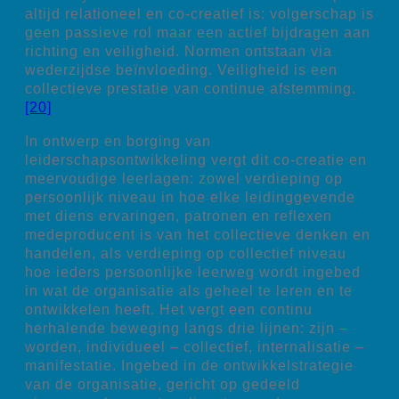
altijd relationeel en co-creatief is: volgerschap is
geen passieve rol maar een actief bijdragen aan
richting en veiligheid. Normen ontstaan via
wederzijdse beïnvloeding. Veiligheid is een
collectieve prestatie van continue afstemming.
[20]
In ontwerp en borging van
leiderschapsontwikkeling vergt dit co-creatie en
meervoudige leerlagen: zowel verdieping op
persoonlijk niveau in hoe elke leidinggevende
met diens ervaringen, patronen en reflexen
medeproducent is van het collectieve denken en
handelen, als verdieping op collectief niveau
hoe ieders persoonlijke leerweg wordt ingebed
in wat de organisatie als geheel te leren en te
ontwikkelen heeft. Het vergt een continu
herhalende beweging langs drie lijnen: zijn –
worden, individueel – collectief, internalisatie –
manifestatie. Ingebed in de ontwikkelstrategie
van de organisatie, gericht op gedeeld