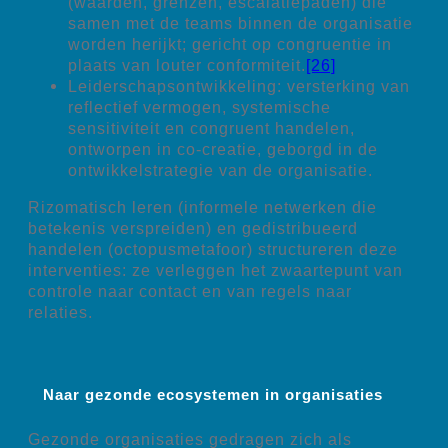
(waarden, grenzen, escalatiepaden) die
samen met de teams binnen de organisatie
worden herijkt; gericht op congruentie in
plaats van louter conformiteit.
[26]
Leiderschapsontwikkeling: versterking van
reflectief vermogen, systemische
sensitiviteit en congruent handelen,
ontworpen in co-creatie, geborgd in de
ontwikkelstrategie van de organisatie.
Rizomatisch leren (informele netwerken die
betekenis verspreiden) en gedistribueerd
handelen (octopusmetafoor) structureren deze
interventies: ze verleggen het zwaartepunt van
controle naar contact en van regels naar
relaties.
Naar gezonde ecosystemen in organisaties
Gezonde organisaties gedragen zich als