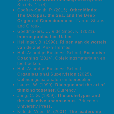
Society, 15 (4).
Godfrey-Smith, P. (2016).
Other Minds:
The Octopus, the Sea, and the Deep
Origins of Consciousness
. Farrar, Straus
and Giroux.
Goedmakers, C. & de Snoo, K. (2021).
Interne publicaties Uates
.
Hellinger, B. (1998).
Rijpen aan de wortels
van de ziel
. Ankh-Hermes.
Hult-Ashridge Business School,
Executive
Coaching
(2014). Opleidingsmaterialen en
leerboeken.
Hult-Ashridge Business School,
Organisational Supervision
(2025).
Opleidingsmaterialen en leerboeken.
Isaacs, W. (1999).
Dialogue and the art of
thinking together
. Currency.
Jung, C. G. (1959).
The archetypes and
the collective unconscious
. Princeton
University Press.
Kets de Vries, M. (2001).
The leadership