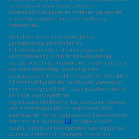
dit vraagstuk vanuit een integratief,
interdisciplinair kader en ontlenen we aan de
natuur ontwerpprincipes voor werkende
interventies.
Veiligheid wordt vaak geborgd via
gedragscodes, protocollen en
beleidsdocumenten. De onderliggende
veronderstelling is dat formele regulering
sociale veiligheid vergroot. Wij problematiseren
die veronderstelling, want vergroten
gedragscodes de feitelijke veiligheid, of wekken
zij schijnveiligheid die paradoxaal genoeg tot
meer onveiligheid leidt? Deze paradox raakt de
kern van waardegerichte
organisatieontwikkeling: het duurzaam creëren
van maatschappelijke en organisatorische
meerwaarde, en het betekenisvol betrekken van
iedereen die bijdraagt.
[1]
Veiligheid blijkt
daarbij minder een eindproduct van regels dan
wel een relationeel, emergent proces dat