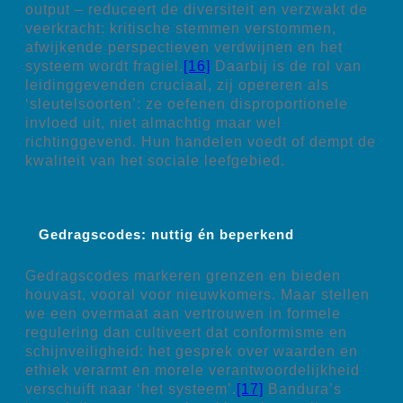
output – reduceert de diversiteit en verzwakt de
veerkracht: kritische stemmen verstommen,
afwijkende perspectieven verdwijnen en het
systeem wordt fragiel.
[16]
Daarbij is de rol van
leidinggevenden cruciaal, zij opereren als
‘sleutelsoorten’: ze oefenen disproportionele
invloed uit, niet almachtig maar wel
richtinggevend. Hun handelen voedt of dempt de
kwaliteit van het sociale leefgebied.
Gedragscodes: nuttig én beperkend
Gedragscodes markeren grenzen en bieden
houvast, vooral voor nieuwkomers. Maar stellen
we een overmaat aan vertrouwen in formele
regulering dan cultiveert dat conformisme en
schijnveiligheid: het gesprek over waarden en
ethiek verarmt en morele verantwoordelijkheid
verschuift naar ‘het systeem’.
[17]
Bandura’s