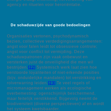
agency en rituelen voor heroriëntatie.
De schaduwzijde van goede bedoelingen
Organisaties vertonen, psychodynamisch
bezien, collectieve verdedigingsarrangementen:
angst voor falen leidt tot obsessieve controle;
angst voor conflict tot vermijding. Deze
schaduwpatronen zijn vaak onbewust en
versterken juist de onveiligheid die men wil
bestrijden.
[22]
Systemisch werk laat zien hoe
verstoorde loyaliteiten of niet-erkende posities
(bijv. onduidelijke mandaten) tot verstrikking en
rolverwarring leiden.
[23]
Te veel regels of
micromanagement werken als ecologische
overbemesting: ogenschijnlijk beschermend,
maar feitelijk verstikkend. Bijgevolg neemt de
biodiversiteit (diverse perspectieven) af en wordt
het systeem kwetsbaarder.