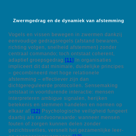
Zwermgedrag en de dynamiek van afstemming
Vogels en vissen bewegen in zwermen dankzij
eenvoudige gedragsregels (afstand bewaren,
richting volgen, snelheid afstemmen) zonder
centraal commando; toch ontstaat coherent,
adaptief groepsgedrag.
[11]
In organisaties
impliceert dit dat minimale, duidelijke principes
– gecombineerd met hoge relationele
afstemming – effectiever zijn dan
dichtgereguleerde protocollen. Sensemaking
ontstaat in voortdurende interactie: mensen
interpreteren ambigue signalen, herijken
betekenis en stemmen handelen en normen op
elkaar af.
[12]
Psychologische veiligheid fungeert
daarbij als randvoorwaarde: wanneer mensen
fouten of zorgen kunnen delen zonder
gezichtsverlies, versnelt het gezamenlijke leer-