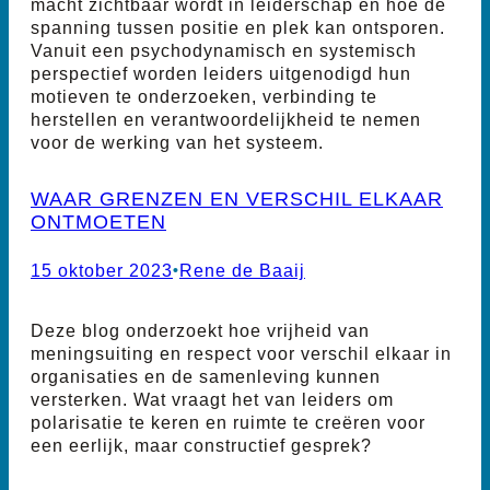
macht zichtbaar wordt in leiderschap en hoe de
spanning tussen positie en plek kan ontsporen.
Vanuit een psychodynamisch en systemisch
perspectief worden leiders uitgenodigd hun
motieven te onderzoeken, verbinding te
herstellen en verantwoordelijkheid te nemen
voor de werking van het systeem.
WAAR GRENZEN EN VERSCHIL ELKAAR
ONTMOETEN
15 oktober 2023
•
Rene de Baaij
Deze blog onderzoekt hoe vrijheid van
meningsuiting en respect voor verschil elkaar in
organisaties en de samenleving kunnen
versterken. Wat vraagt het van leiders om
polarisatie te keren en ruimte te creëren voor
een eerlijk, maar constructief gesprek?