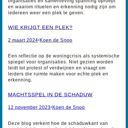
organisaties en samenleving spanning oproept
en waarom rituelen en erkenning nodig zijn om
iedereen weer een plek te geven.
WIE KRIJGT EEN PLEK?
2 maart 2024
•
Koen de Snoo
Een reflectie op de woningcrisis als systemische
spiegel voor organisaties. Niet gezien worden
leidt tot protest of verdwijnen en vraagt om
leiders die ruimte maken voor echte plek en
erkenning.
MACHTSSPEL IN DE SCHADUW
12 november 2023
•
Koen de Snoo
Deze blog verkent hoe de schaduwkant van