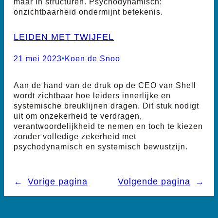
maar in structuren. Psychodynamisch:
onzichtbaarheid ondermijnt betekenis.
LEIDEN MET TWIJFEL
21 mei 2023
•
Koen de Snoo
Aan de hand van de druk op de CEO van Shell
wordt zichtbaar hoe leiders innerlijke en
systemische breuklijnen dragen. Dit stuk nodigt
uit om onzekerheid te verdragen,
verantwoordelijkheid te nemen en toch te kiezen
zonder volledige zekerheid met
psychodynamisch en systemisch bewustzijn.
←
Vorige pagina
Volgende pagina
→