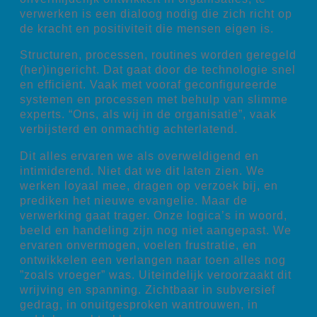
verwerken is een dialoog nodig die zich richt op
de kracht en positiviteit die mensen eigen is.
Structuren, processen, routines worden geregeld
(her)ingericht. Dat gaat door de technologie snel
en efficiënt. Vaak met vooraf geconfigureerde
systemen en processen met behulp van slimme
experts. “Ons, als wij in de organisatie”, vaak
verbijsterd en onmachtig achterlatend.
Dit alles ervaren we als overweldigend en
intimiderend. Niet dat we dit laten zien. We
werken loyaal mee, dragen op verzoek bij, en
prediken het nieuwe evangelie. Maar de
verwerking gaat trager. Onze logica’s in woord,
beeld en handeling zijn nog niet aangepast. We
ervaren onvermogen, voelen frustratie, en
ontwikkelen een verlangen naar toen alles nog
”zoals vroeger” was. Uiteindelijk veroorzaakt dit
wrijving en spanning. Zichtbaar in subversief
gedrag, in onuitgesproken wantrouwen, in