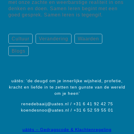
met onze zachte en weerbarstige realiteit in ons
denken en doen. Samen leren begint met een
goed gesprek. Samen leren is tegengif.
Cultuur
Verandering
Waarden
Blogs
uātēs: ‘de deugd om je innerlijke wijsheid, profetie,
kracht en liefde in te zetten ten gunste van de wereld
om je heen’
renedebaaij@uates.nl / +31 6 41 92 42 75
koendesnoo@uates.nl / +31 6 52 59 55 01
uātēs – Gedragscode & Klachtenregeling