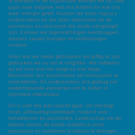
te brengen in de organisatie kunnen we op zoek
gaan naar datgene wat ons hindert en wat ons
weer energie geeft. Kunnen we onze logica’s
onderzoeken en die laten aansluiten op de
processen en structuren die reeds aangelegd
zijn. Kunnen we tegenstellingen overbruggen,
mensen samen brengen en verbindingen
creëren.
Alles wat we reeds gebruikten om giftig te zijn
gebruiken we nu om te ontgiften. We roddelen
tot we zien wat ons helpt en niet helpt.
Benoemen ons wantrouwen om vertrouwen te
ontwikkelen. En onderzoeken ons gedrag om
ondermijnende elementen om te zetten in
informele effectiviteit.
Dit is niet iets wat vanzelf gaat. Dit verlangt
inzet, uithoudingsvermogen, respect voor
betrokkenen en positiviteit. Leiderschap om de
balans tussen de harde realiteit in onze
processen en systemen in balans te brengen,