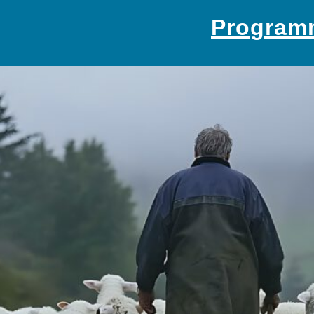
Program