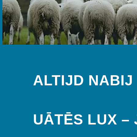
ALTIJD NABIJ
UĀTĒS LUX –