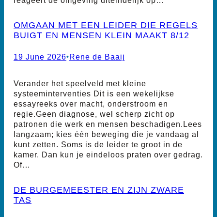
OMGAAN MET EEN LEIDER DIE REGELS
BUIGT EN MENSEN KLEIN MAAKT 8/12
19 June 2026
•
Rene de Baaij
Verander het speelveld met kleine
systeeminterventies Dit is een wekelijkse
essayreeks over macht, onderstroom en
regie.Geen diagnose, wel scherp zicht op
patronen die werk en mensen beschadigen.Lees
langzaam; kies één beweging die je vandaag al
kunt zetten. Soms is de leider te groot in de
kamer. Dan kun je eindeloos praten over gedrag.
Of…
DE BURGEMEESTER EN ZIJN ZWARE
TAS