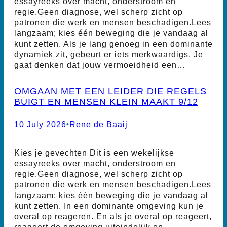
essayreeks over macht, onderstroom en
regie.Geen diagnose, wel scherp zicht op
patronen die werk en mensen beschadigen.Lees
langzaam; kies één beweging die je vandaag al
kunt zetten. Als je lang genoeg in een dominante
dynamiek zit, gebeurt er iets merkwaardigs. Je
gaat denken dat jouw vermoeidheid een…
OMGAAN MET EEN LEIDER DIE REGELS
BUIGT EN MENSEN KLEIN MAAKT 9/12
10 July 2026
•
Rene de Baaij
Kies je gevechten Dit is een wekelijkse
essayreeks over macht, onderstroom en
regie.Geen diagnose, wel scherp zicht op
patronen die werk en mensen beschadigen.Lees
langzaam; kies één beweging die je vandaag al
kunt zetten. In een dominante omgeving kun je
overal op reageren. En als je overal op reageert,
reageert de omgeving uiteindelijk op…