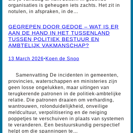
organisaties is geheugen iets zachts. Het zit in
notulen, in afspraken, in de…
GEGREPEN DOOR GEDOE – WAT IS ER
AAN DE HAND IN HET TUSSENLAND
TUSSEN POLITIEK BESTUUR EN
AMBTELIJK VAKMANSCHAP?
13 March 2026
•
Koen de Snoo
Samenvatting De incidenten in gemeenten,
provincies, waterschappen en ministeries zijn
geen losse ongelukken, maar uitingen van
terugkerende patronen in de politiek-ambtelijke
relatie. Die patronen draaien om verharding,
wantrouwen, rolonduidelijkheid, onveilige
meldcultuur, verpolitisering en de neiging
poppetjes te verschuiven in plaats van systemen
te veranderen. Een bestuurskundig perspectief
helpt om die spanningen te…