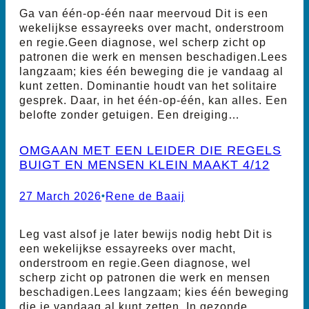
Ga van één-op-één naar meervoud Dit is een
wekelijkse essayreeks over macht, onderstroom
en regie.Geen diagnose, wel scherp zicht op
patronen die werk en mensen beschadigen.Lees
langzaam; kies één beweging die je vandaag al
kunt zetten. Dominantie houdt van het solitaire
gesprek. Daar, in het één-op-één, kan alles. Een
belofte zonder getuigen. Een dreiging…
OMGAAN MET EEN LEIDER DIE REGELS
BUIGT EN MENSEN KLEIN MAAKT 4/12
27 March 2026
•
Rene de Baaij
Leg vast alsof je later bewijs nodig hebt Dit is
een wekelijkse essayreeks over macht,
onderstroom en regie.Geen diagnose, wel
scherp zicht op patronen die werk en mensen
beschadigen.Lees langzaam; kies één beweging
die je vandaag al kunt zetten. In gezonde