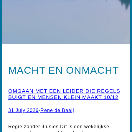
MACHT EN ONMACHT
OMGAAN MET EEN LEIDER DIE REGELS
BUIGT EN MENSEN KLEIN MAAKT 10/12
31 July 2026
•
Rene de Baaij
Regie zonder illusies Dit is een wekelijkse