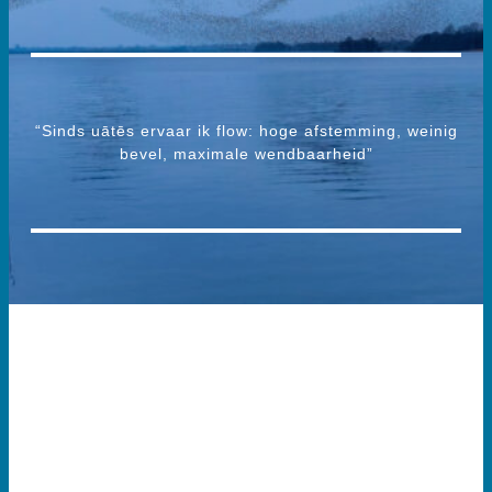
“Sinds uātēs ervaar ik flow: hoge afstemming, weinig
bevel, maximale wendbaarheid”
HOE MAKEN WIJ
VERSCHIL
ONDERBOUWD,