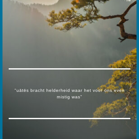
“uātēs bracht helderheid waar het voor ons even
mistig was”