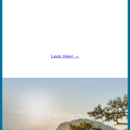
vrijplaats voor ontwikkeling van het vakmanschap.
We zijn elkaars gids en getuige en tegelijk elkaars meester
en leerling. In weten en niet-weten, in verdiepen en
verduren en in het vieren en verfijnen van de kunst van
ons ambacht.
Lees meer →