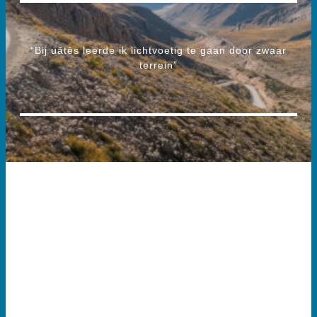
“Bij uātēs leerde ik lichtvoetig te gaan door zwaar
terrein”
WAT DOEN WIJ
LEIDERS,
ORGANISATIES EN
PROFESSIONALS